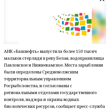
АНК «Башнефть» выпустила более 150 тысяч
мальков стерляди в реку Белая, водохранилища
Павловское и Нижнекамское. Места зарыбления
были определены Средневолжским
территориальным управлением
Росрыболовства, и согласованы с
региональными отделами государственного
контроля, надзора и охраны водных
биологических ресурсов, сообщает пресс-служба