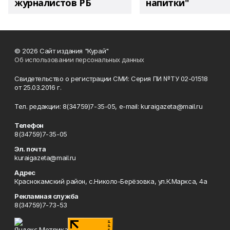
журналистов РБ
напитки"
© 2026 Сайт издания "Курай"
Об использовании персональных данных
Свидетельство о регистрации СМИ: Серия ПИ №ТУ 02-01518
от 25.03.2016 г.
Тел. редакции: 8(34759)7-35-05, e-mail: kuraigazeta@mail.ru
Телефон
8(34759)7-35-05
Эл. почта
kuraigazeta@mail.ru
Адрес
Краснокамский район, с.Николо-Берёзовка, ул.К.Маркса, 4а
Рекламная служба
8(34759)7-73-53