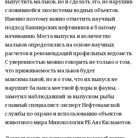
выпустить мальков, но и сделать это, не нарушив
сложившейся экосистемы водных объектов.
Именно поэтому важно отметить научный
подход башкирских нефтяников к благому
начинанию. Места выпуска и количество
мальков определялись на основе научных
расчетов и рекомендаций профильных ведомств.
С уверенностью можно говорить не только о том,
что приживаемость мальков будет
максимальной, но и о том, что их выпуск не
нарушит баланса местной флоры и фауны, -
заметил наблюдавший за выпуском рыбы
главный специалист-эксперт Нефтекамской
службы по охране и использованию объектов
животного мира Минэкологии РБ Аяз Кильметов.