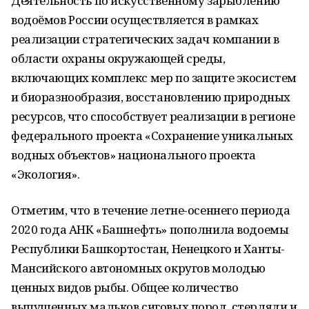
Деятельность по искусственному зарыблению
водоёмов России осуществляется в рамках
реализации стратегических задач компании в
области охраны окружающей среды,
включающих комплекс мер по защите экосистем
и биоразнообразия, восстановлению природных
ресурсов, что способствует реализации в регионе
федерального проекта «Сохранение уникальных
водных объектов» национального проекта
«Экология».
Отметим, что в течение летне-осеннего периода
2020 года АНК «Башнефть» пополнила водоемы
Республики Башкортостан, Ненецкого и Ханты-
Мансийского автономных округов молодью
ценных видов рыбы. Общее количество
выпущенных мальков сиговых пород, стерляди и