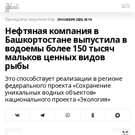
Ҡурай
Урындағы яңылыҡтар
29 НОЯБРЯ 2020, 05:10
Нефтяная компания в
Башкортостане выпустила в
водоемы более 150 тысяч
мальков ценных видов
рыбы
Это способствует реализации в регионе
федерального проекта «Сохранение
уникальных водных объектов»
национального проекта «Экология»