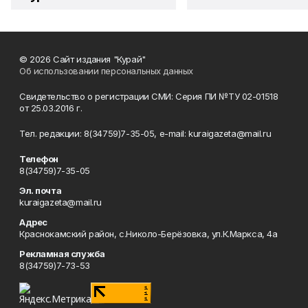
© 2026 Сайт издания "Курай"
Об использовании персональных данных
Свидетельство о регистрации СМИ: Серия ПИ №ТУ 02-01518
от 25.03.2016 г.
Тел. редакции: 8(34759)7-35-05, e-mail: kuraigazeta@mail.ru
Телефон
8(34759)7-35-05
Эл. почта
kuraigazeta@mail.ru
Адрес
Краснокамский район, с.Николо-Берёзовка, ул.К.Маркса, 4а
Рекламная служба
8(34759)7-73-53