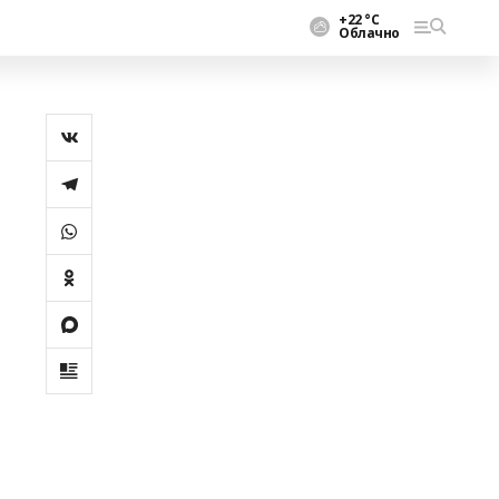
+22 °С
Облачно