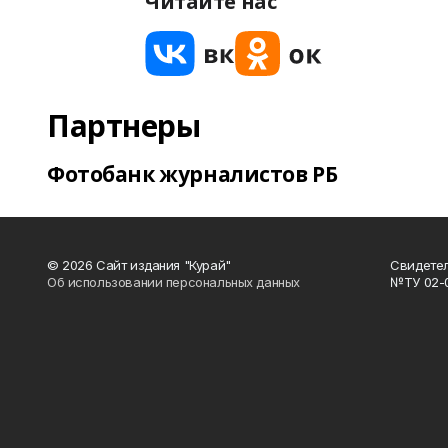
Читайте нас
Партнеры
Фотобанк журналистов РБ
© 2026 Сайт издания "Курай"
Свидетел
Об использовании персональных данных
№ТУ 02-01