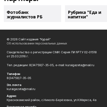
Фотобанк
Рубрика "Еда и
журналистов РБ
напитки"
© 2026 Сайт издания "Курай"
Об использовании персональных данных
Свидетельство о регистрации СМИ: Серия ПИ №ТУ 02-01518
от 25.03.2016 г.
Тел. редакции: 8(34759)7-35-05, e-mail: kuraigazeta@mail.ru
Телефон
8(34759)7-35-05
Эл. почта
kuraigazeta@mail.ru
Адрес
Краснокамский район, с.Николо-Берёзовка, ул.К.Маркса, 4а
Рекламная служба