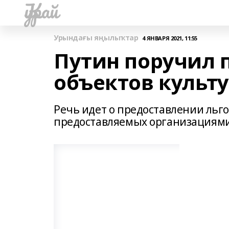
Ҡурай
Урындағы яңылыҡтар
4 ЯНВАРЯ 2021, 11:55
Путин поручил 
объектов культ
Речь идет о предоставлении льго
предоставляемых организациями 