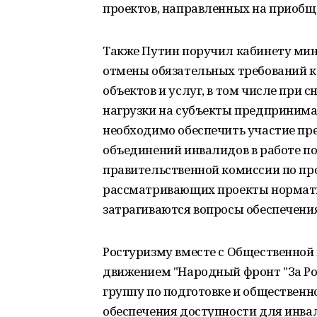
проектов, направленных на приобщ
Также Путин поручил кабинету ми
отмены обязательных требований к
объектов и услуг, в том числе при
нагрузки на субъекты предпринима
необходимо обеспечить участие п
объединений инвалидов в работе п
правительственной комиссии по п
рассматривающих проекты нормати
затрагиваются вопросы обеспечения
Ростуризму вместе с Общественно
движением "Народный фронт "За Ро
группу по подготовке и обществен
обеспечения доступности для инва