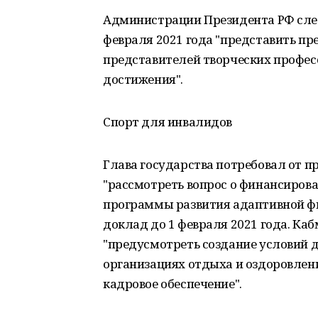
Администрации Президента РФ след
февраля 2021 года "представить п
представителей творческих профес
достижения".
Спорт для инвалидов
Глава государства потребовал от п
"рассмотреть вопрос о финансиров
программы развития адаптивной фи
доклад до 1 февраля 2021 года. Ка
"предусмотреть создание условий 
организациях отдыха и оздоровлени
кадровое обеспечение".