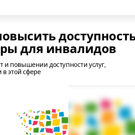
повысить доступност
уры для инвалидов
т и повышении доступности услуг,
в этой сфере