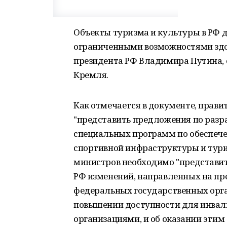
Объекты туризма и культуры в РФ 
ограниченными возможностями здор
президента РФ Владимира Путина, 
Кремля.
Как отмечается в документе, прави
"представить предложения по разр
специальных программ по обеспече
спортивной инфраструктуры и турис
министров необходимо "представит
РФ изменений, направленных на пр
федеральных государственных орга
повышении доступности для инвал
организациями, и об оказании эти