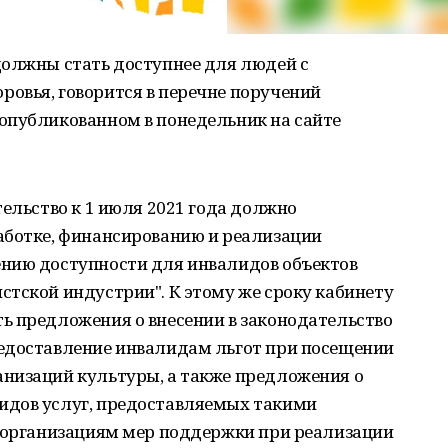
должны стать доступнее для людей с
овья, говорится в перечне поручений
опубликованном в понедельник на сайте
тельство к 1 июля 2021 года должно
аботке, финансированию и реализации
нию доступности для инвалидов объектов
тской индустрии". К этому же сроку кабинету
ь предложения о внесении в законодательство
едоставление инвалидам льгот при посещении
низаций культуры, а также предложения о
идов услуг, предоставляемых такими
м организациям мер поддержки при реализации