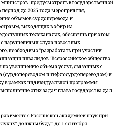
у министров "предусмотреть в государственной
 период до 2025 года мероприятия,
ение объемов сурдоперевода и
ограмм, выходящих в эфир на
доступных телеканалах, обеспечив при этом
 с нарушениями слуха новостных
го, необходимо "разработать при участии
низации инвалидов "Всероссийское общество
 по увеличению объема услуг, связанных с
ка (сурдопереводом и тифлосурдопереводом) и
ху в рамках индивидуальной программы
выполнение этих задач глава государства дал
ав вместе с Российской академией наук при
глухих" должны будут до 1 сентября