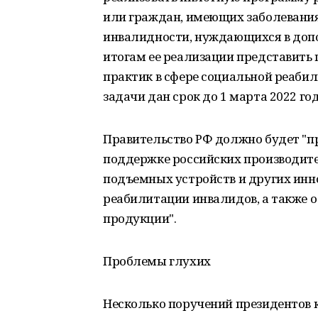
или граждан, имеющих заболевания
инвалидности, нуждающихся в допо
итогам ее реализации представит
практик в сфере социальной реабил
задачи дан срок до 1 марта 2022 год
Правительство РФ должно будет "п
поддержке российских производите
подъемных устройств и других инн
реабилитации инвалидов, а также 
продукции".
Проблемы глухих
Несколько поручений президентов 