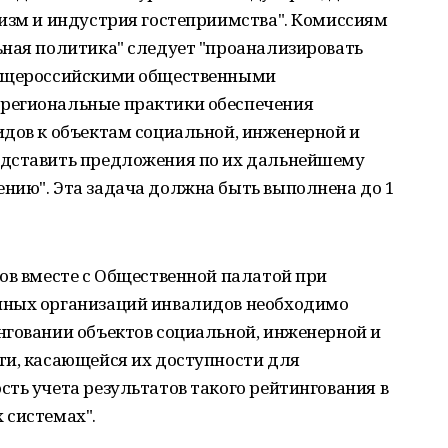
ризм и индустрия гостеприимства". Комиссиям
ьная политика" следует "проанализировать
общероссийскими общественными
региональные практики обеспечения
идов к объектам социальной, инженерной и
едставить предложения по их дальнейшему
нию". Эта задача должна быть выполнена до 1
ов вместе с Общественной палатой при
нных организаций инвалидов необходимо
нговании объектов социальной, инженерной и
ти, касающейся их доступности для
ть учета результатов такого рейтингования в
 системах".