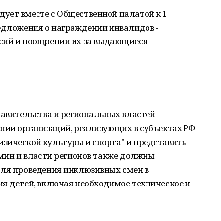
ует вместе с Общественной палатой к 1
редложения о награждении инвалидов -
сий и поощрении их за выдающиеся
равительства и региональных властей
ании организаций, реализующих в субъектах РФ
зической культуры и спорта" и представить
бмин и власти регионов также должны
для проведения инклюзивных смен в
я детей, включая необходимое техническое и