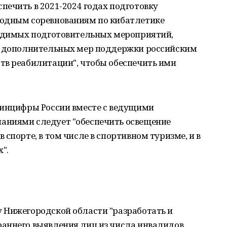
ечить в 2021-2024 годах подготовку
родным соревнованиям по кибатлетике
ходимых подготовительных мероприятий,
ие дополнительных мер поддержки российским
тв реабилитации", чтобы обеспечить ими
Минцифры России вместе с ведущими
аниями следует "обеспечить освещение
спорте, в том числе в спортивном туризме, и в
".
 Нижегородской области "разработать и
аннего выявления лиц из числа инвалидов