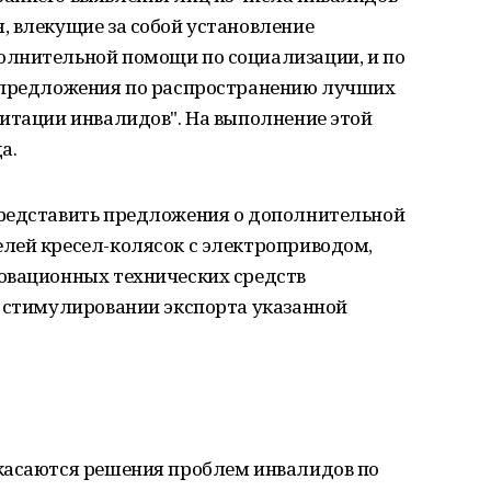
, влекущие за собой установление
лнительной помощи по социализации, и по
ь предложения по распространению лучших
итации инвалидов". На выполнение этой
а.
редставить предложения о дополнительной
лей кресел-колясок с электроприводом,
овационных технических средств
о стимулировании экспорта указанной
касаются решения проблем инвалидов по