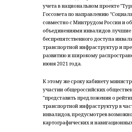
учета в национальном проекте "Ту
Госсовета по направлению "Социал
совместно с Минтрудом России и 
объединениями инвалидов лучшие 
беспрепятственного доступа инвал
транспортной инфраструктур и пр
развитию и широкому распростране
июня 2021 года.
К этому же сроку кабинету министр
участии общероссийских обществе
"представить предложения о рейти
транспортной инфраструктур в час
инвалидов, предусмотрев возможнос
картографических и навигационных