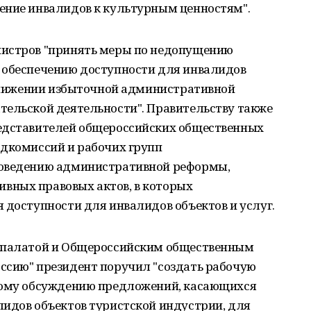
ение инвалидов к культурным ценностям".
нистров "принять меры по недопущению
 обеспечению доступности для инвалидов
 снижении избыточной административной
тельской деятельности". Правительству также
редставителей общероссийских общественных
одкомиссий и рабочих групп
роведению административной реформы,
вных правовых актов, в которых
 доступности для инвалидов объектов и услуг.
й палатой и Общероссийским общественным
ссию" президент поручил "создать рабочую
ному обсуждению предложений, касающихся
лидов объектов туристской индустрии, для