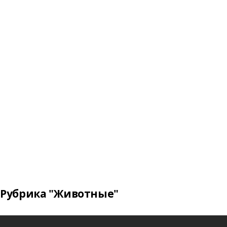
Рубрика "Животные"