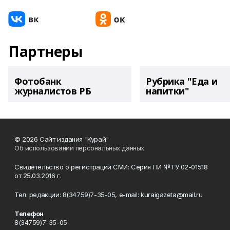
Партнеры
Фотобанк
Рубрика "Еда и
журналистов РБ
напитки"
© 2026 Сайт издания "Курай"
Об использовании персональных данных
Свидетельство о регистрации СМИ: Серия ПИ №ТУ 02-01518
от 25.03.2016 г.
Тел. редакции: 8(34759)7-35-05, e-mail: kuraigazeta@mail.ru
Телефон
8(34759)7-35-05