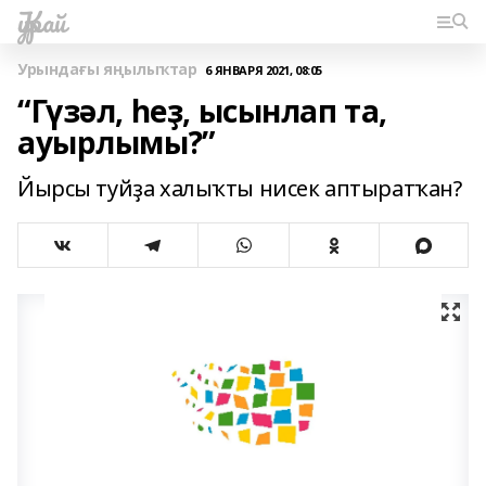
Ҡурай
Урындағы яңылыҡтар
6 ЯНВАРЯ 2021, 08:05
“Гүзәл, һеҙ, ысынлап та,
ауырлымы?”
Йырсы туйҙа халыҡты нисек аптыратҡан?