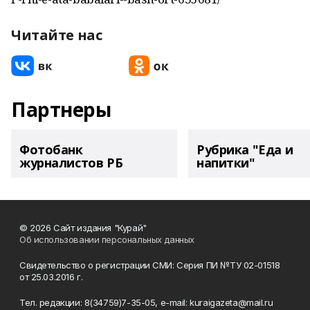
Читайте нас
Партнеры
Фотобанк
Рубрика "Еда и
журналистов РБ
напитки"
© 2026 Сайт издания "Курай"
Об использовании персональных данных
Свидетельство о регистрации СМИ: Серия ПИ №ТУ 02-01518
от 25.03.2016 г.
Тел. редакции: 8(34759)7-35-05, e-mail: kuraigazeta@mail.ru