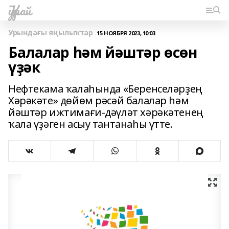
Ҡурай
Урындағы яңылыҡтар
15 НОЯБРЯ 2023, 10:03
Балалар һәм йәштәр өсөн
үҙәк
Нефтекама ҡалаһында «Беренселәрҙең
Хәрәкәте» дөйөм рәсәй балалар һәм
йәштәр ижтимағи-дәүләт хәрәкәтенең
ҡала үҙәген асыу тантанаһы үтте.