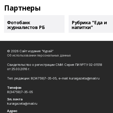
Партнеры
Фотобанк
Рубрика "Еда и
журналистов РБ
напитки"
© 2026 Сайт издания "Курай"
Об использовании персональных данных
Свидетельство о регистрации СМИ: Серия ПИ №ТУ 02-01518
от 25.03.2016 г.
Тел. редакции: 8(34759)7-35-05, e-mail: kuraigazeta@mail.ru
Телефон
8(34759)7-35-05
Эл. почта
kuraigazeta@mail.ru
Адрес