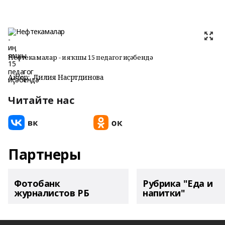
Нефтекамалар - иң яҡшы 15 педагог иҫәбендә
Автор:
Лилия Насртдинова
Читайте нас
Партнеры
Фотобанк
Рубрика "Еда и
журналистов РБ
напитки"