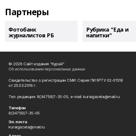
Партнеры
Фотобанк
Рубрика "Еда и
журналистов РБ
напитки"
© 2026 Сайт издания "Курай"
Об использовании персональных данных
Свидетельство о регистрации СМИ: Серия ПИ №ТУ 02-01518
от 25.03.2016 г.
Тел. редакции: 8(34759)7-35-05, e-mail: kuraigazeta@mail.ru
Телефон
8(34759)7-35-05
Эл. почта
kuraigazeta@mail.ru
Адрес