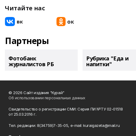
Читайте нас
Партнеры
Фотобанк
Рубрика "Еда и
журналистов РБ
напитки"
© 2026 Сайт издания "Курай"
Об использовании персональных данных
Свидетельство о регистрации СМИ: Серия ПИ №ТУ 02-01518
от 25.03.2016 г.
Тел. редакции: 8(34759)7-35-05, e-mail: kuraigazeta@mail.ru