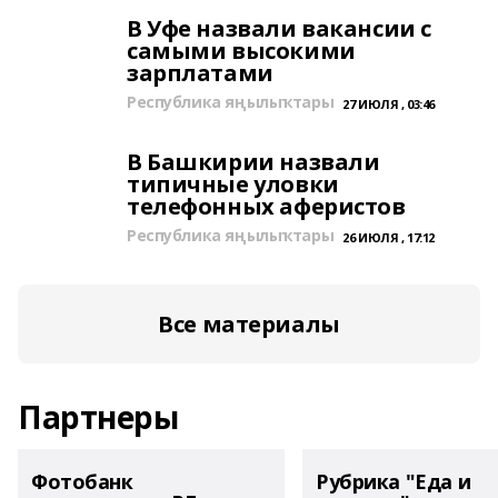
В Уфе назвали вакансии с
самыми высокими
зарплатами
Республика яңылыҡтары
27 ИЮЛЯ , 03:46
В Башкирии назвали
типичные уловки
телефонных аферистов
Республика яңылыҡтары
26 ИЮЛЯ , 17:12
Все материалы
Партнеры
Фотобанк
Рубрика "Еда и