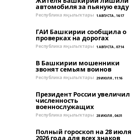
Жителя Башкирии лишили
автомобиля за пьяную езду
Республика яңылыҡтары
1 АВГУСТА , 16:17
ГАИ Башкирии сообщила о
проверках на дорогах
Республика яңылыҡтары
1 АВГУСТА , 07:14
В Башкирии мошенники
звонят семьям воинов
Республика яңылыҡтары
29 ИЮЛЯ , 11:16
Президент России увеличил
численность
военнослужащих
Республика яңылыҡтары
28 ИЮЛЯ , 04:31
Полный гороскоп на 28 июля
2026 года для всех знаков