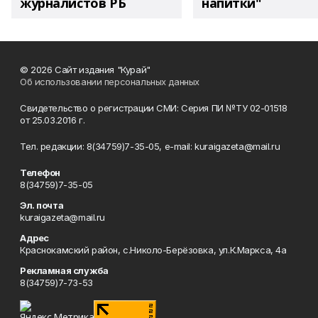
журналистов РБ
напитки"
© 2026 Сайт издания "Курай"
Об использовании персональных данных
Свидетельство о регистрации СМИ: Серия ПИ №ТУ 02-01518
от 25.03.2016 г.
Тел. редакции: 8(34759)7-35-05, e-mail: kuraigazeta@mail.ru
Телефон
8(34759)7-35-05
Эл. почта
kuraigazeta@mail.ru
Адрес
Краснокамский район, с.Николо-Берёзовка, ул.К.Маркса, 4а
Рекламная служба
8(34759)7-73-53