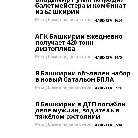
балетмейстера и комбинат
из Башкирии
Республика яңылыҡтары
4 АВГУСТА , 16:54
АПК Башкирии ежедневно
получает 420 тонн
дизтоплива
Республика яңылыҡтары
4 АВГУСТА , 14:15
В Башкирии объявлен набор
в новый батальон БПЛА
Республика яңылыҡтары
4 АВГУСТА , 09:10
В Башкирии в ДТП погибли
двое мужчин, водитель в
тяжёлом состоянии
Республика яңылыҡтары
4 АВГУСТА , 05:04