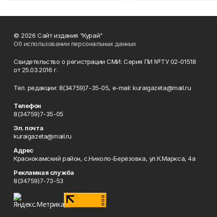
© 2026 Сайт издания "Курай"
Об использовании персональных данных
Свидетельство о регистрации СМИ: Серия ПИ №ТУ 02-01518
от 25.03.2016 г.
Тел. редакции: 8(34759)7-35-05, e-mail: kuraigazeta@mail.ru
Телефон
8(34759)7-35-05
Эл. почта
kuraigazeta@mail.ru
Адрес
Краснокамский район, с.Николо-Берёзовка, ул.К.Маркса, 4а
Рекламная служба
8(34759)7-73-53