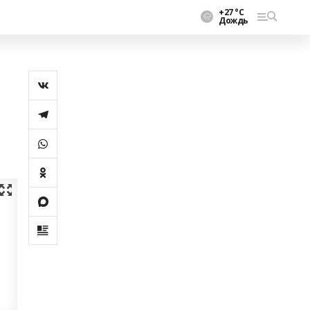
+27 °С
Дождь