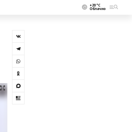
+20 °С
Облачно