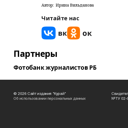
Автор:
Ирина Вильданова
Читайте нас
Партнеры
Фотобанк журналистов РБ
© 2026 Сайт издания "Курай"
Свидетел
Об использовании персональных данных
№ТУ 02-01