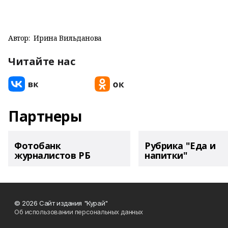
Автор:
Ирина Вильданова
Читайте нас
Партнеры
Фотобанк
Рубрика "Еда и
журналистов РБ
напитки"
© 2026 Сайт издания "Курай"
Об использовании персональных данных