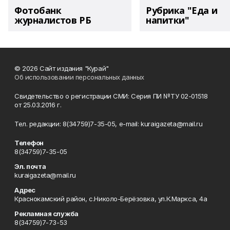
Фотобанк
Рубрика "Еда и
журналистов РБ
напитки"
© 2026 Сайт издания "Курай"
Об использовании персональных данных
Свидетельство о регистрации СМИ: Серия ПИ №ТУ 02-01518
от 25.03.2016 г.
Тел. редакции: 8(34759)7-35-05, e-mail: kuraigazeta@mail.ru
Телефон
8(34759)7-35-05
Эл. почта
kuraigazeta@mail.ru
Адрес
Краснокамский район, с.Николо-Берёзовка, ул.К.Маркса, 4а
Рекламная служба
8(34759)7-73-53