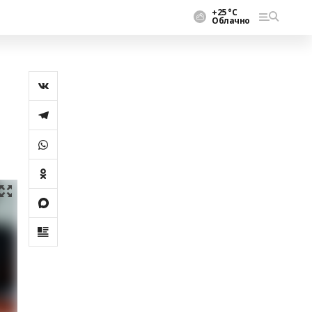
+25 °С
Облачно