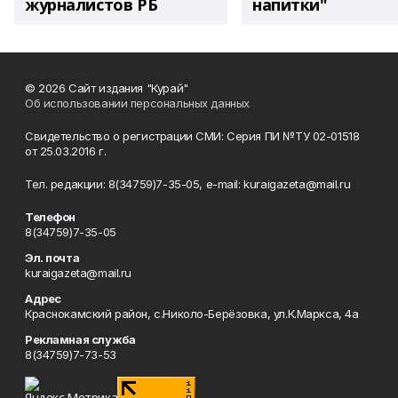
журналистов РБ
напитки"
© 2026 Сайт издания "Курай"
Об использовании персональных данных
Свидетельство о регистрации СМИ: Серия ПИ №ТУ 02-01518
от 25.03.2016 г.
Тел. редакции: 8(34759)7-35-05, e-mail: kuraigazeta@mail.ru
Телефон
8(34759)7-35-05
Эл. почта
kuraigazeta@mail.ru
Адрес
Краснокамский район, с.Николо-Берёзовка, ул.К.Маркса, 4а
Рекламная служба
8(34759)7-73-53