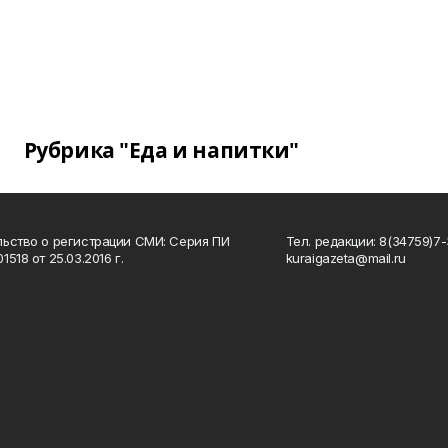
Рубрика "Еда и напитки"
ьство о регистрации СМИ: Серия ПИ
Тел. редакции: 8(34759)7-3
518 от 25.03.2016 г.
kuraigazeta@mail.ru