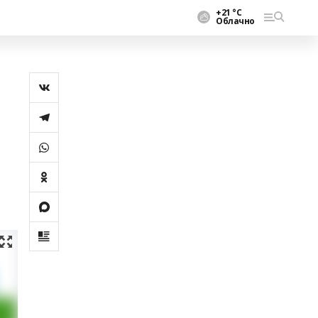
+21 °С
Облачно