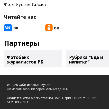
Фото: Рустем Гайсин
Читайте нас
Партнеры
Фотобанк
Рубрика "Еда и
журналистов РБ
напитки"
© 2026 Сайт издания "Курай"
Об использовании персональных данных
Свидетельство о регистрации СМИ: Серия ПИ №ТУ 02-01518
от 25.03.2016 г.