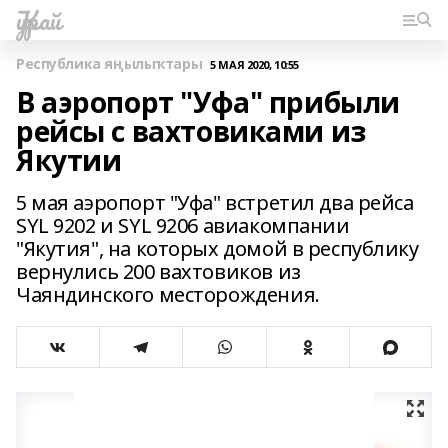
Ҡурай
Республика яңылыҡтары
5 МАЯ 2020, 10:55
В аэропорт "Уфа" прибыли
рейсы с вахтовиками из
Якутии
5 мая аэропорт "Уфа" встретил два рейса
SYL 9202 и SYL 9206 авиакомпании
"Якутия", на которых домой в республику
вернулись 200 вахтовиков из
Чаяндинского месторождения.