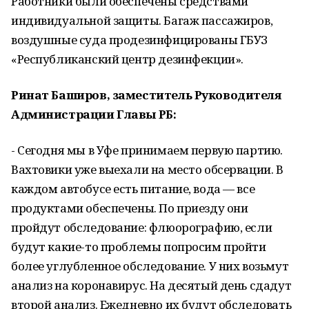
Работники были обеспечены средствами
индивидуальной защиты. Багаж пассажиров,
воздушные суда продезинфицированы ГБУЗ
«Республиканский центр дезинфекции».
Ринат Баширов, заместитель Руководителя
Администрации Главы РБ:
- Сегодня мы в Уфе принимаем первую партию.
Вахтовики уже выехали на место обсервации. В
каждом автобусе есть питание, вода — все
продуктами обеспечены. По приезду они
пройдут обследование: флюорографию, если
будут какие-то проблемы попросим пройти
более углубленное обследование. У них возьмут
анализ на коронавирус. На десятый день сдадут
второй анализ. Ежедневно их будут обследовать