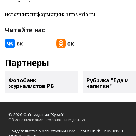
источник информации: https://ria.ru
Читайте нас
Партнеры
Фотобанк
Рубрика "Еда и
журналистов РБ
напитки"
© 2026 Сайт издания "Курай"
Об использовании персональных данных
Свидетельство о регистрации СМИ: Серия ПИ №ТУ 02-01518