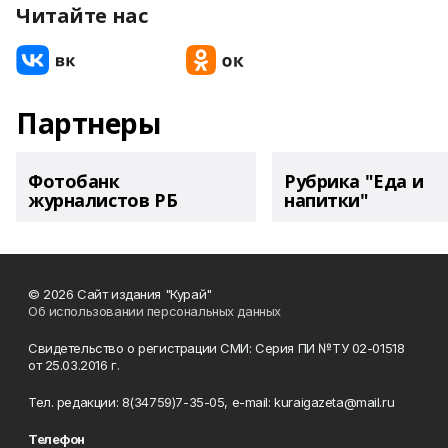
Читайте нас
Партнеры
Фотобанк
Рубрика "Еда и
журналистов РБ
напитки"
© 2026 Сайт издания "Курай"
Об использовании персональных данных
Свидетельство о регистрации СМИ: Серия ПИ №ТУ 02-01518
от 25.03.2016 г.
Тел. редакции: 8(34759)7-35-05, e-mail: kuraigazeta@mail.ru
Телефон