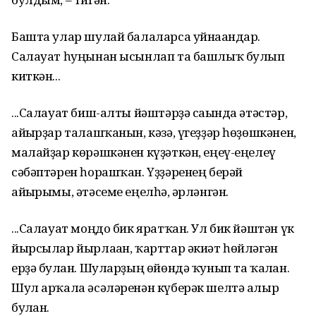
Башта улар шулай балаларса уйнағандар.
Салауат һуңы­нан ысынлап та башлыҡ булып
киткән...
...Салауат биш-алты йәштәрҙә сағында әтәстәр,
айғырҙар талашҡанын, кәзә, үгеҙҙәр һөҙөшкәнен,
малайҙар көрәшкә­нен күҙәткән, еңеү-еңелеү
сәбәптәрен һорашҡан. Үҙҙәренең берәй
айғырымы, әтәсеме еңелһә, ғәрләнгән.
...Салауат моңдо бик яратҡан. Ул бик йәштән үк
йырсылар йырлаған, ҡарттар әкиәт һөйләгән
ерҙә булған. Шуларҙың өйөндә ҡунып та ҡалған.
Шул арҡала әсәләренән күберәк шелтә алыр
булған.