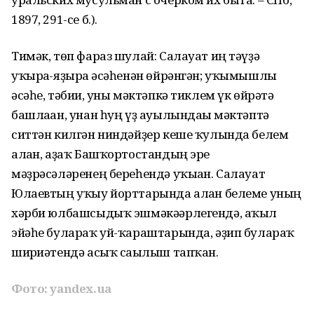
1897, 291-се б.).
Тимәк, төп фараз шулай: Салауат иң тәүҙә
уҡырға-яҙырға әсәһенән өйрәнгән; уҡымышлы
әсәһе, тәбиғи, уны мәктәпкә тиклем үк өйрәтә
башлаған, унан һуң үҙ ауылындағы мәк­тәптә
ситтән килгән ниндәйҙер кеше ҡулында белем
алған, аҙаҡ Башҡортостандың эре
мәҙрәсәләренең береһендә уҡы­ған. Салауат
Юлаевтың уҡыу йорттарында алған белеме уның
хәрби юлбашсыдыҡ эшмәкәәрлегендә, аҡыл
эйәһе булараҡ уй-ҡараштарында, әҙип булараҡ
шиғриәтендә асыҡ сағылыш тапҡан.
Фото: yandex.ua