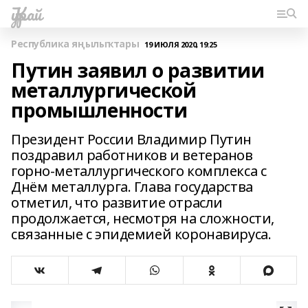
Ҡурай
Республика яңылыҡтары
19 ИЮЛЯ 2020, 19:25
Путин заявил о развитии
металлургической
промышленности
Президент России Владимир Путин
поздравил работников и ветеранов
горно-металлургического комплекса с
Днём металлурга. Глава государства
отметил, что развитие отрасли
продолжается, несмотря на сложности,
связанные с эпидемией коронавируса.