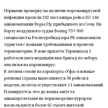
Первыми проверку на наличие коронавирусной
инфекции прошли 202 пассажира рейса EO-146
авиакомпании Pegas Fly, прибывшего из Сочи. На
борту воздушного судна Boeing 737-900
специалисты Роспотребнадзора РБ ознакомили
туристов с новыми требованиями и провели
термометрию. В зоне прилета Терминала 1
работали пять медицинских бригад по забору
анализов на коронавирус.
В летнем сезоне из аэропорта «Уфа» в южные
регионы страны выполняются 38 рейсов в
неделю, полеты осуществляют 11 авиакомпаний.
Планируется, что до конца августа
авиаперелетами на черноморские курорты
воспользуются более 65 тысяч жителей