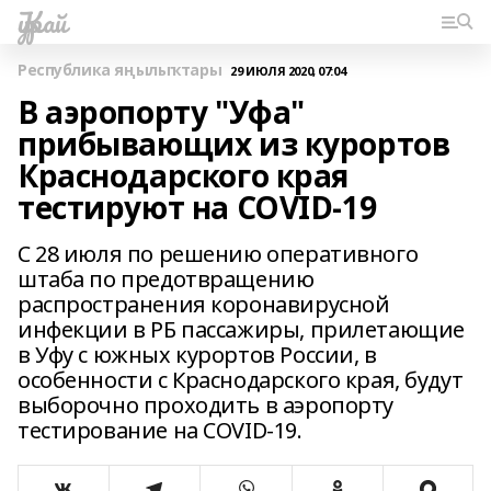
Ҡурай
Республика яңылыҡтары
29 ИЮЛЯ 2020, 07:04
В аэропорту "Уфа"
прибывающих из курортов
Краснодарского края
тестируют на COVID-19
С 28 июля по решению оперативного
штаба по предотвращению
распространения коронавирусной
инфекции в РБ пассажиры, прилетающие
в Уфу с южных курортов России, в
особенности с Краснодарского края, будут
выборочно проходить в аэропорту
тестирование на COVID-19.