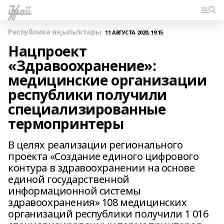
Ҡурай
Республика яңылыҡтары
11 АВГУСТА 2020, 19:15
Нацпроект
«Здравоохранение»:
медицинские организации
республики получили
специализированные
термопринтеры
В целях реализации регионального
проекта «Создание единого цифрового
контура в здравоохранении на основе
единой государственной
информационной системы
здравоохранения» 108 медицинских
организаций республики получили 1 016