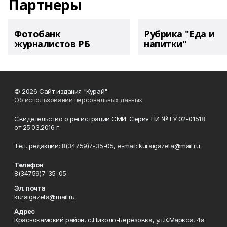
Партнеры
Фотобанк
Рубрика "Еда и
журналистов РБ
напитки"
© 2026 Сайт издания "Курай"
Об использовании персональных данных
Свидетельство о регистрации СМИ: Серия ПИ №ТУ 02-01518
от 25.03.2016 г.
Тел. редакции: 8(34759)7-35-05, e-mail: kuraigazeta@mail.ru
Телефон
8(34759)7-35-05
Эл. почта
kuraigazeta@mail.ru
Адрес
Краснокамский район, с.Николо-Берёзовка, ул.К.Маркса, 4а