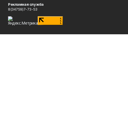
Рекламная служба
8(34759)7-73-53