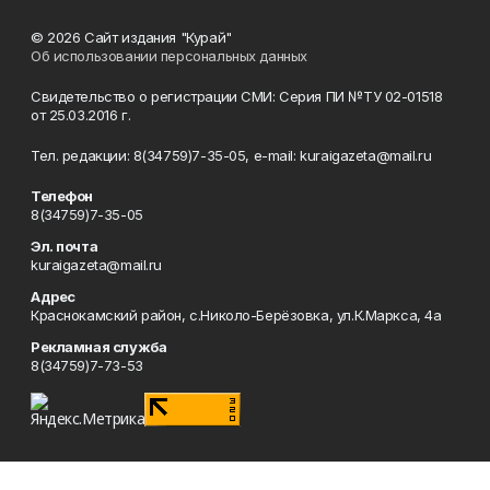
© 2026 Сайт издания "Курай"
Об использовании персональных данных
Свидетельство о регистрации СМИ: Серия ПИ №ТУ 02-01518
от 25.03.2016 г.
Тел. редакции: 8(34759)7-35-05, e-mail: kuraigazeta@mail.ru
Телефон
8(34759)7-35-05
Эл. почта
kuraigazeta@mail.ru
Адрес
Краснокамский район, с.Николо-Берёзовка, ул.К.Маркса, 4а
Рекламная служба
8(34759)7-73-53