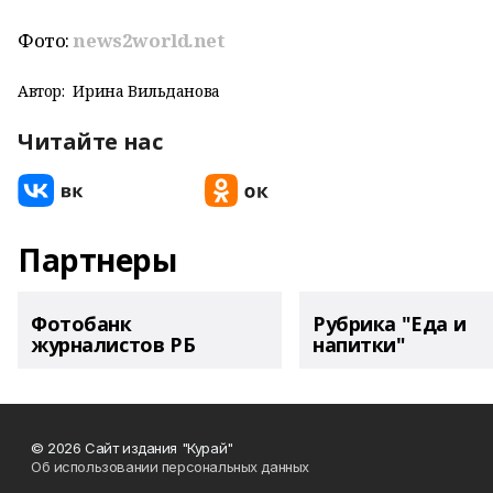
Фото:
news2world.net
Автор:
Ирина Вильданова
Читайте нас
Партнеры
Фотобанк
Рубрика "Еда и
журналистов РБ
напитки"
© 2026 Сайт издания "Курай"
Об использовании персональных данных