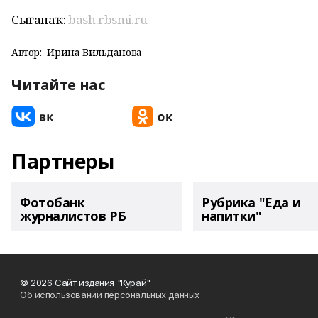
Сығанаҡ:
bash.rbsmi.ru
Автор:
Ирина Вильданова
Читайте нас
Партнеры
Фотобанк
Рубрика "Еда и
журналистов РБ
напитки"
© 2026 Сайт издания "Курай"
Об использовании персональных данных