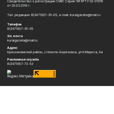
Свидетельство о регистрации СМИ: Серия ПИ №ТУ 02-01518
от 25.03.2016 г.
Тел. редакции: 8(34759)7-35-05, e-mail: kuraigazeta@mail.ru
Телефон
8(34759)7-35-05
Эл. почта
kuraigazeta@mail.ru
Адрес
Краснокамский район, с.Николо-Берёзовка, ул.К.Маркса, 4а
Рекламная служба
8(34759)7-73-53