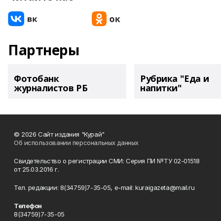
Партнеры
Фотобанк
Рубрика "Еда и
журналистов РБ
напитки"
© 2026 Сайт издания "Курай"
Об использовании персональных данных
Свидетельство о регистрации СМИ: Серия ПИ №ТУ 02-01518
от 25.03.2016 г.
Тел. редакции: 8(34759)7-35-05, e-mail: kuraigazeta@mail.ru
Телефон
8(34759)7-35-05