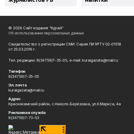
© 2026 Сайт издания "Курай"
Об использовании персональных данных
Свидетельство о регистрации СМИ: Серия ПИ №ТУ 02-01518
от 25.03.2016 г.
Тел. редакции: 8(34759)7-35-05, e-mail: kuraigazeta@mail.ru
Телефон
8(34759)7-35-05
Эл. почта
kuraigazeta@mail.ru
Адрес
Краснокамский район, с.Николо-Берёзовка, ул.К.Маркса, 4а
Рекламная служба
8(34759)7-73-53