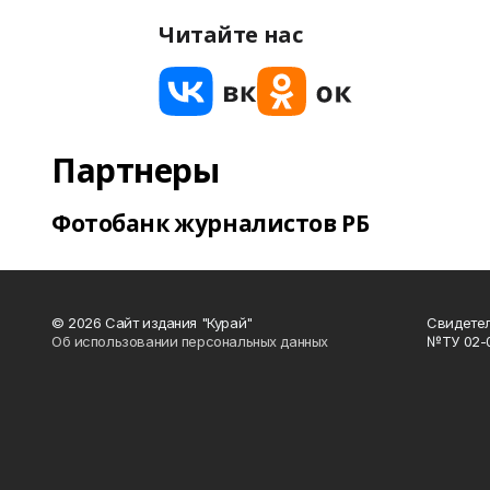
Читайте нас
Партнеры
Фотобанк журналистов РБ
© 2026 Сайт издания "Курай"
Свидетел
Об использовании персональных данных
№ТУ 02-01