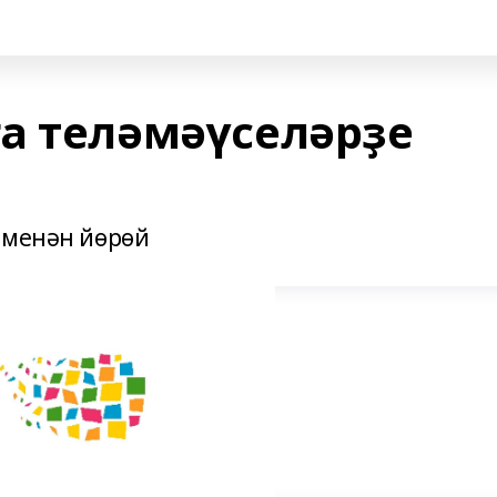
а теләмәүселәрҙе
 менән йөрөй