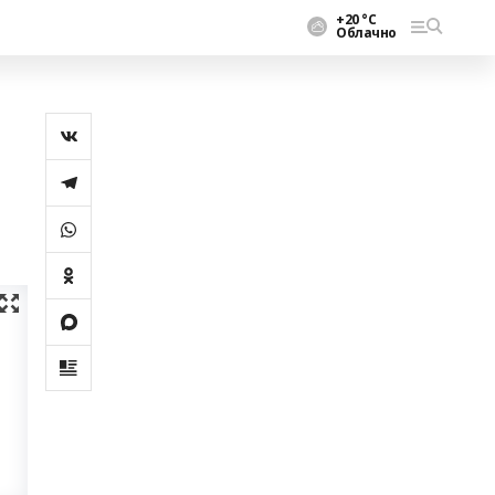
+20 °С
Облачно