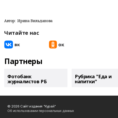
Автор:
Ирина Вильданова
Читайте нас
Партнеры
Фотобанк
Рубрика "Еда и
журналистов РБ
напитки"
© 2026 Сайт издания "Курай"
Об использовании персональных данных