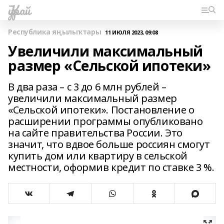
Ҡурай
Республика яңылыҡтары
11 ИЮЛЯ 2023, 09:08
Увеличили максимальный
размер «Сельской ипотеки»
В два раза – с 3 до 6 млн рублей –
увеличили максимальный размер
«Сельской ипотеки». Постановление о
расширении программы опубликовано
на сайте правительства России. Это
значит, что вдвое больше россиян смогут
купить дом или квартиру в сельской
местности, оформив кредит по ставке 3 %.