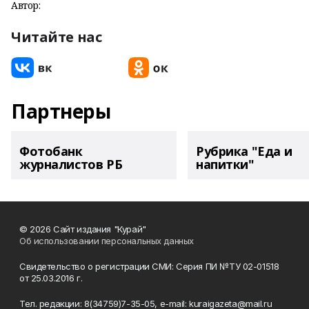
Автор:
Читайте нас
Партнеры
Фотобанк
Рубрика "Еда и
журналистов РБ
напитки"
© 2026 Сайт издания "Курай"
Об использовании персональных данных
Свидетельство о регистрации СМИ: Серия ПИ №ТУ 02-01518
от 25.03.2016 г.
Тел. редакции: 8(34759)7-35-05, e-mail: kuraigazeta@mail.ru