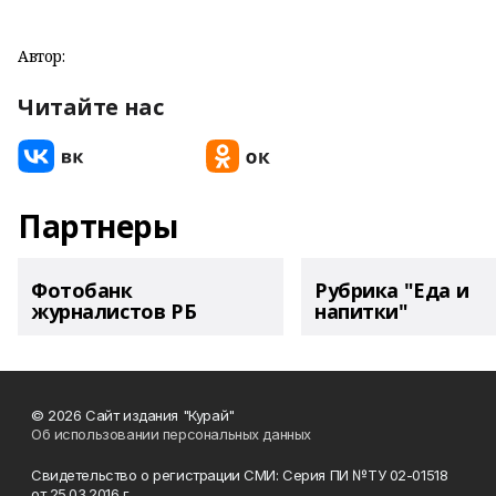
Автор:
Читайте нас
Партнеры
Фотобанк
Рубрика "Еда и
журналистов РБ
напитки"
© 2026 Сайт издания "Курай"
Об использовании персональных данных
Свидетельство о регистрации СМИ: Серия ПИ №ТУ 02-01518
от 25.03.2016 г.